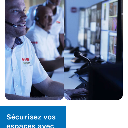
Sécurisez vos
espaces avec