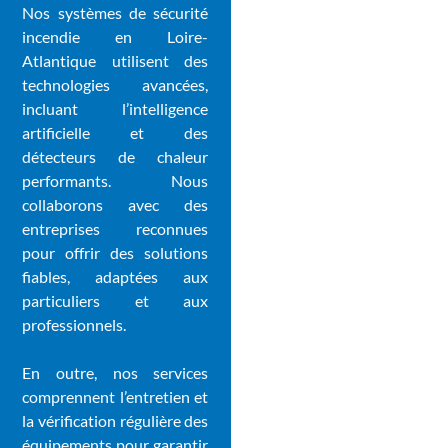
Nos systèmes de sécurité
incendie en Loire-
Atlantique utilisent des
technologies avancées,
incluant l’intelligence
artificielle et des
détecteurs de chaleur
performants. Nous
collaborons avec des
entreprises reconnues
pour offrir des solutions
fiables, adaptées aux
particuliers et aux
professionnels.
En outre, nos services
comprennent l’entretien et
la vérification régulière des
équipements pour garantir