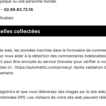
hysique ou une personne morale.
–
02.99.83.72.16
Roubaix
elles collectées
e web, les données inscrites dans le formulaire de comment
pour nous aider à la détection des commentaires indésirable
peut être envoyée au service Gravatar pour vérifier si vous
bles ici : https://automattic.com/privacy/. Après validation
entaire.
nregistré·e et que vous téléversez des images sur le site web
onnées GPS. Les visiteurs de votre site web peuvent téléc