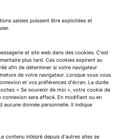
ons saisies puissent être exploitées et
ler.
messagerie et site web dans des cookies. C'est
mentaire plus tard. Ces cookies expirent au
éé afin de déterminer si votre navigateur
rmeture de votre navigateur. Lorsque vous vous
onnexion et vos préférences d'écran. La durée
 cochez « Se souvenir de moi », votre cookie de
 connexion sera effacé. En modifiant ou en
d aucune donnée personnelle. Il indique
Le contenu intégré depuis d'autres sites se