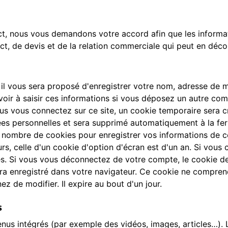
ct, nous vous demandons votre accord afin que les informati
, de devis et de la relation commerciale qui peut en décou
il vous sera proposé d'enregistrer votre nom, adresse de 
oir à saisir ces informations si vous déposez un autre com
s vous connectez sur ce site, un cookie temporaire sera cr
nées personnelles et sera supprimé automatiquement à la fe
 nombre de cookies pour enregistrer vos informations de c
rs, celle d'un cookie d'option d'écran est d'un an. Si vous
. Si vous vous déconnectez de votre compte, le cookie de
era enregistré dans votre navigateur. Ce cookie ne compren
ez de modifier. Il expire au bout d'un jour.
s
enus intégrés (par exemple des vidéos, images, articles…). 