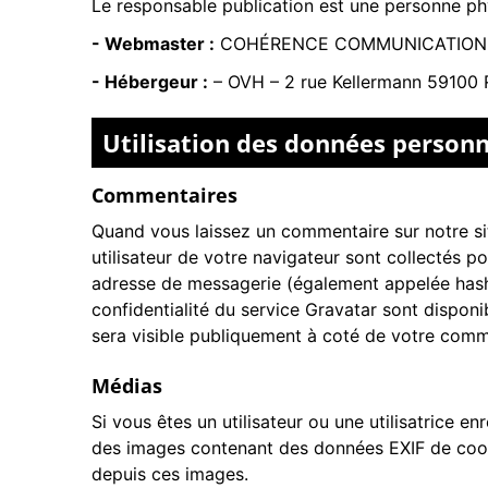
Le responsable publication est une personne p
- Webmaster :
COHÉRENCE COMMUNICATION
- Hébergeur :
–
OVH – 2 rue Kellermann 59100 
Utilisation des données personn
Commentaires
Quand vous laissez un commentaire sur notre sit
utilisateur de votre navigateur sont collectés 
adresse de messagerie (également appelée hash) 
confidentialité du service Gravatar sont disponi
sera visible publiquement à coté de votre comm
Médias
Si vous êtes un utilisateur ou une utilisatrice e
des images contenant des données EXIF de coord
depuis ces images.