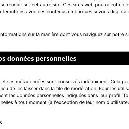
e rendait sur cet autre site. Ces sites web pourraient colle
s interactions avec ces contenus embarqués si vous dispose
nformations sur la manière dont vous naviguez sur notre sit
vos données personnelles
 et ses métadonnées sont conservés indéfiniment. Cela pe
 de les laisser dans la file de modération. Pour les utilisat
ent les données personnelles indiquées dans leur profil. Tous 
elles à tout moment (à l'exception de leur nom d'utilisateu
s