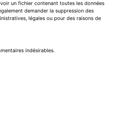
oir un fichier contenant toutes les données
z également demander la suppression des
istratives, légales ou pour des raisons de
mentaires indésirables.