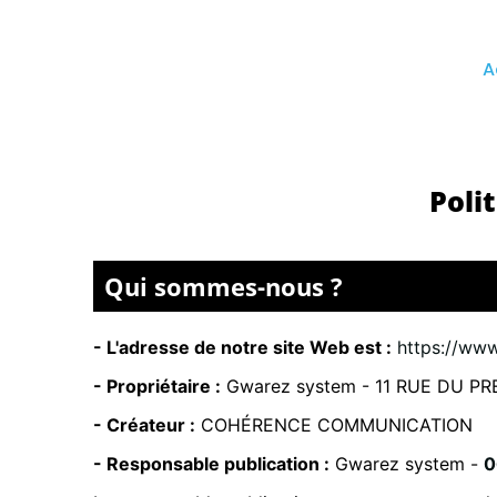
A
Poli
Qui sommes-nous ?
- L'adresse de notre site Web est :
https://ww
- Propriétaire :
Gwarez system -
11 RUE DU P
- Créateur :
COHÉRENCE COMMUNICATION
- Responsable publication :
Gwarez system -
0