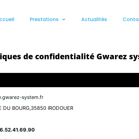
ccueil
Prestations
Actualités
Conta
tiques de confidentialité
Gwarez s
w.gwarez-system.fr
RE DU BOURG,35850 IRODOUER
6.52.41.69.90