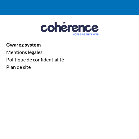
SSI Saint-Malo
SSI Vitré
SSI Fougères
Gwarez system
Mentions légales
Politique de confidentialité
Plan de site