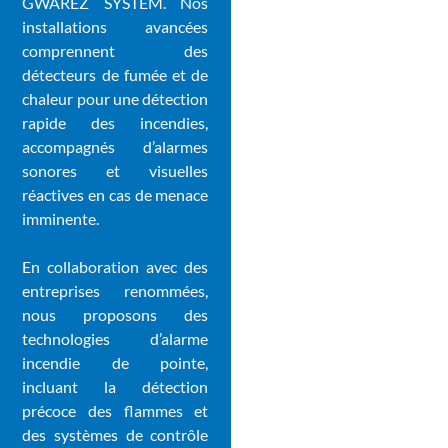
GWAREZ SYSTEM. Nos
installations avancées
comprennent des
détecteurs de fumée et de
chaleur pour une détection
rapide des incendies,
accompagnés d’alarmes
sonores et visuelles
réactives en cas de menace
imminente.
En collaboration avec des
entreprises renommées,
nous proposons des
technologies d’alarme
incendie de pointe,
incluant la détection
précoce des flammes et
des systèmes de contrôle