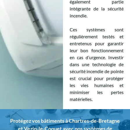
également partie
intégrante de la sécurité
incendie.
Ces systèmes sont
régulièrement testés et
entretenus pour garantir
leur bon fonctionnement
en cas d’urgence. Investir
dans une technologie de
sécurité incendie de pointe
est crucial pour protéger
les vies humaines et
minimiser les pertes
matérielles.
Protégez vos bâtiments à Chartres-de-Bretagne
et Vezin-le-Coquet avec nos systèmes de