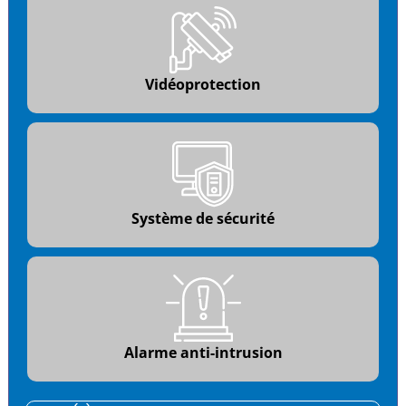
Vidéoprotection
Système de sécurité
Alarme anti-intrusion