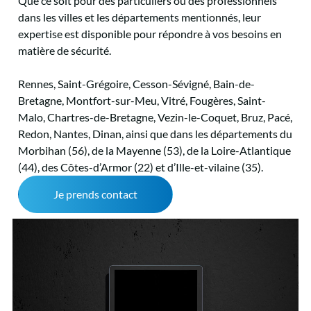
Que ce soit pour des particuliers ou des professionnels
dans les villes et les départements mentionnés, leur
expertise est disponible pour répondre à vos besoins en
matière de sécurité.
Rennes, Saint-Grégoire, Cesson-Sévigné, Bain-de-
Bretagne, Montfort-sur-Meu, Vitré, Fougères, Saint-
Malo, Chartres-de-Bretagne, Vezin-le-Coquet, Bruz, Pacé,
Redon, Nantes, Dinan, ainsi que dans les départements du
Morbihan (56), de la Mayenne (53), de la Loire-Atlantique
(44), des Côtes-d’Armor (22) et d’Ille-et-vilaine (35).
Je prends contact