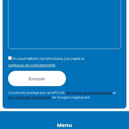
En soumettant ce formulaire, j'accepte la
politique de confidentialité
Ce site est protégé par reCAPTCHA.
les règles de confidentialité
et
les conditions d'utilisation
de Google s'appliquent.
Menu